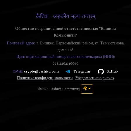
कैशिवा - अङ्कीय-मूल्य-तन्त्रम्
Общество с ограниченной ответственностью "Кашива
Комьюнити"
Почтовый адрес:
г. Бишкек, Первомайский район, ул. Тыныстанова,
дом 189А
Идентификационный номер налогоплательщика (ИНН):
02811202310060
Telegram
GitHub
EMail:
crypto@cashiva.com
Политика конфиденциальности
Уведомление о рисках
🌍
©2026 Cashiva Community.