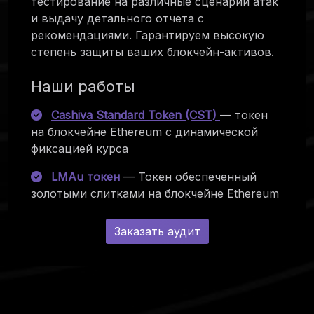
тестирование на различные сценарии атак
и выдачу детального отчета с
рекомендациями. Гарантируем высокую
степень защиты ваших блокчейн-активов.
Наши работы
Cashiva Standard Token (CST)
— токен
на блокчейне Ethereum с динамической
фиксацией курса
LMAu токен
— Токен обеспеченный
золотыми слитками на блокчейне Ethereum
Заказать аудит